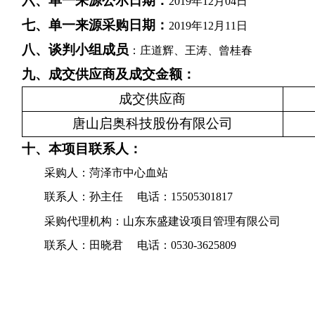
六、
单一来源
公
示
日期：
2019年12月04日
七、
单一来源采购
日期：
2019年12月11日
八、
谈判
小组成
员
：庄道辉、王涛、曾桂春
九、成交
供应商
及成交金额：
成交
供应商
唐山启奥科技股份有限公司
十、本项目联系人：
采购人：
菏泽市中心血站
联系人
：
孙主任 电话：15505301817
采购代理机构：山东东盛建设项目管理有限公司
联系人：田晓君 电话：0530-3625809