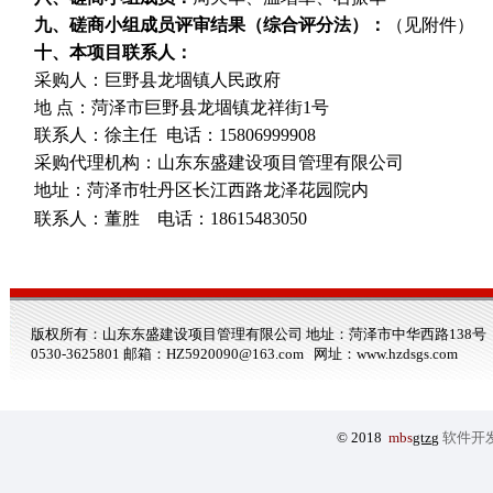
九、磋商小组成员评审结果（综合评分法）：
（见附件）
十
、本项目联系人：
采购人：巨野县龙堌镇人民政府
地 点：
菏泽市巨野县龙堌镇龙祥街
1号
联系人：徐主任 电话：
15806999908
采购代理机构：山东东盛建设项目管理有限公司
地址：
菏泽市牡丹区长江西路龙泽花园院内
联系人：董胜 电话：
18615483050
版权所有：山东东盛建设项目管理有限公司 地址：菏泽市中华西路138号 电话：0530-3
0530-3625801 邮箱：HZ5920090@163.com 网址：
www.hzdsgs.com
© 2018
mbs
gtzg
软件开