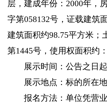
层，建成年份：
2000
年，
字第
058132
号，证载建筑
建筑面积约
98.75
平方米；
第
1445
号，使用权面积约
展示时间：公告之日
展示地点：标的所在
报名方法：单位凭营