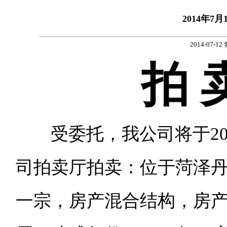
2014年
2014-07-12
拍 
受委托，
我公司将于
2
司拍卖厅拍卖：位于菏泽
一宗，房产混合结构，房